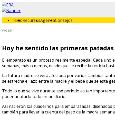
Inicio
Recursos
Agenda
Consejos
IMG:ERA
Hoy he sentido las primeras patadas
El embarazo es un proceso realmente especial. Cada uno es
semanas, más o menos, desde que se recibe la noticia hast
La futura madre se verá afectada por varios cambios tant
se estrecha el lazo entre la madre y el bebé que se está ge
Todo lo que se vive durante ese periodo es tan importante
poder anotarlo todo en un diario.
Así nacieron los cuadernos para embarazadas, diseñados p
también para llevar la cuenta del peso de la madre semana