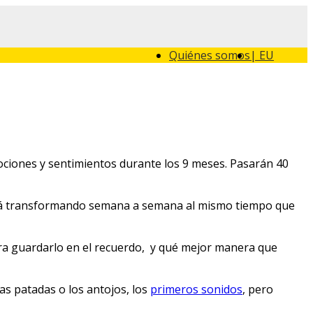
Quiénes somos
| EU
ociones y sentimientos durante los 9 meses. Pasarán 40
 irá transformando semana a semana al mismo tiempo que
ara guardarlo en el recuerdo, y qué mejor manera que
s patadas o los antojos, los
primeros sonidos
, pero