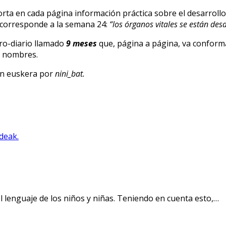
ta en cada página información práctica sobre el desarrollo 
e corresponde a la semana 24:
“los órganos vitales se están de
bro-diario llamado
9 meses
que, página a página, va confor
es nombres.
en euskera por
nini_bat.
el lenguaje de los niños y niñas. Teniendo en cuenta esto,…