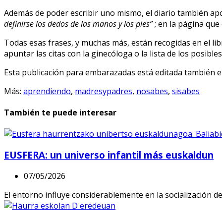
Además de poder escribir uno mismo, el diario también apor
definirse los dedos de las manos y los pies”
; en la página qu
Todas esas frases, y muchas más, están recogidas en el li
apuntar las citas con la ginecóloga o la lista de los posibl
Esta publicación para embarazadas está editada también 
Más:
aprendiendo
,
madresypadres
,
nosabes
,
sisabes
También te puede interesar
EUSFERA: un universo infantil más euskaldun
07/05/2026
El entorno influye considerablemente en la socialización d