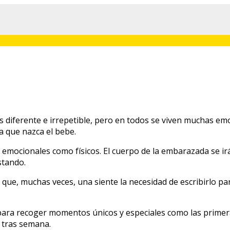
 diferente e irrepetible, pero en todos se viven muchas em
a que nazca el bebe.
o emocionales como físicos. El cuerpo de la embarazada se
stando.
 que, muchas veces, una siente la necesidad de escribirlo p
ara recoger momentos únicos y especiales como las primera
 tras semana.