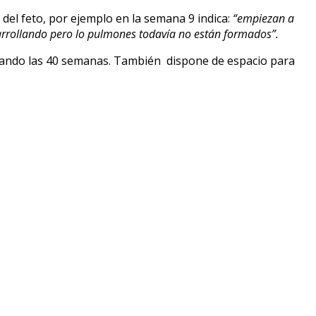
del feto, por ejemplo en la semana 9 indica:
“empiezan a
sarrollando pero lo pulmones todavía no están formados”.
mando las 40 semanas. También dispone de espacio para